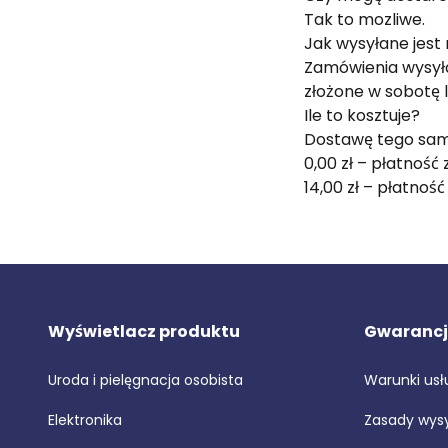
Tak to mozliwe.
Jak wysyłane jest
Zamówienia wysyła
złożone w sobotę 
Ile to kosztuje?
Dostawę tego same
0,00 zł – płatność 
14,00 zł – płatnoś
Wyświetlacz produktu
Gwarancj
Uroda i pielęgnacja osobista
Warunki usł
Elektronika
Zasady wysy