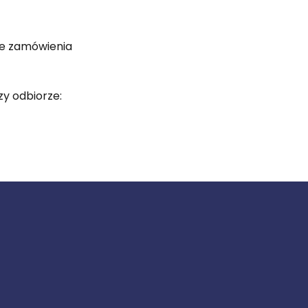
ie zamówienia
y odbiorze: